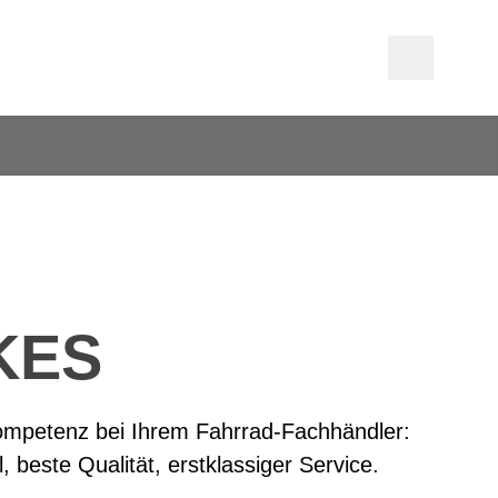
KES
ompetenz bei Ihrem Fahrrad-Fachhändler:
, beste Qualität, erstklassiger Service.