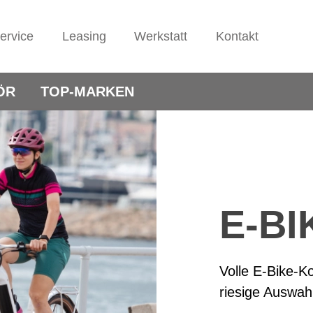
ervice
Leasing
Werkstatt
Kontakt
ÖR
TOP-MARKEN
E-BI
Volle E-Bike-K
riesige Auswahl