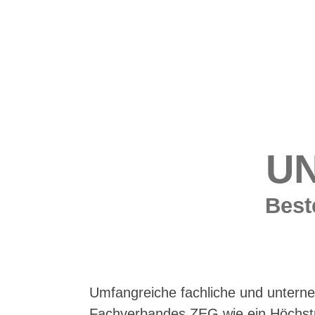
U
Best
Umfangreiche fachliche und unter
Fachverbandes ZEG wie ein Höchstma