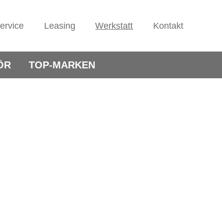
ervice
Leasing
Werkstatt
Kontakt
ÖR
TOP-MARKEN