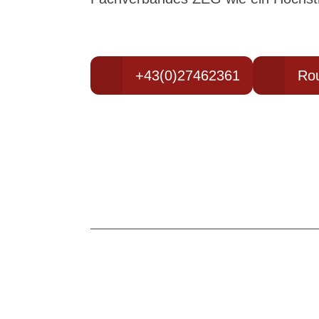
+43(0)27462361
Rou