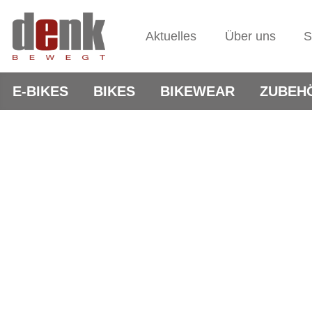
Aktuelles
Über uns
S
E-BIKES
BIKES
BIKEWEAR
ZUBEH