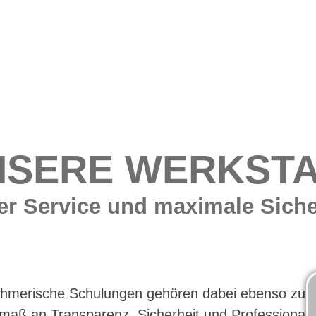
NSERE WERKSTA
er Service und maximale Siche
nehmerische Schulungen gehören dabei ebenso zu
ß an Transparenz, Sicherheit und Professionalit