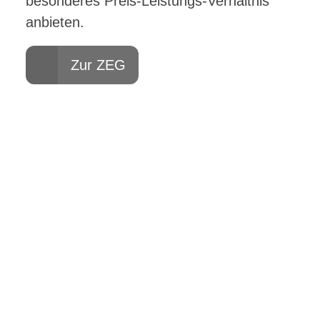
besonderes Preis-Leistungs-Verhältnis
anbieten.
Zur ZEG