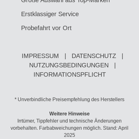
Große Auswahl aus Top-Marken
Erstklassiger Service
Probefahrt vor Ort
IMPRESSUM
|
DATENSCHUTZ
|
NUTZUNGSBEDINGUNGEN
|
INFORMATIONSPFLICHT
* Unverbindliche Preisempfehlung des Herstellers
Weitere Hinweise
Irrtümer, Tippfehler und technische Änderungen
vorbehalten. Farbabweichungen möglich. Stand: April
2025