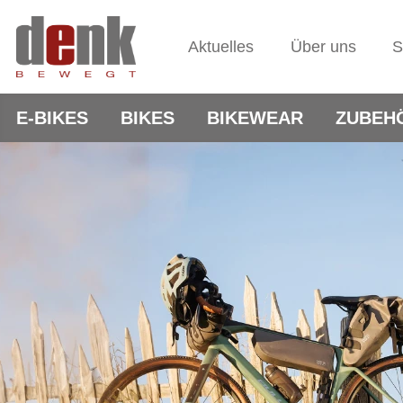
Aktuelles
Über uns
S
E-BIKES
BIKES
BIKEWEAR
ZUBEH