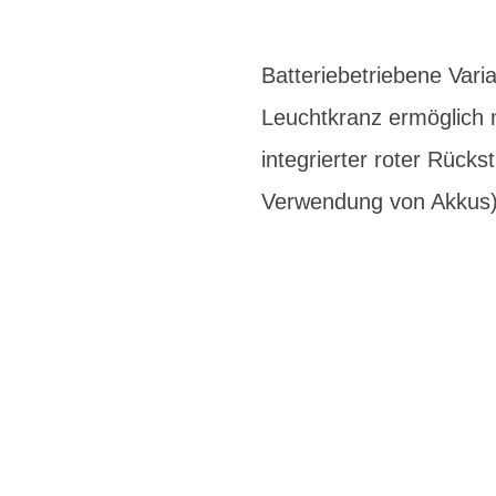
Batteriebetriebene Vari
Leuchtkranz ermöglich
integrierter roter Rücks
Verwendung von Akkus