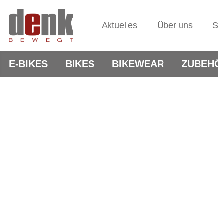
Aktuelles
Über uns
S
E-BIKES
BIKES
BIKEWEAR
ZUBEH