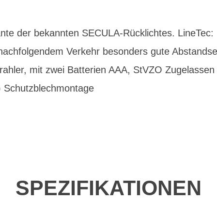
ante der bekannten SECULA-Rücklichtes. LineTec: 1 
 nachfolgendem Verkehr besonders gute Abstandse
trahler, mit zwei Batterien AAA, StVZO Zugelassen 
) Schutzblechmontage
SPEZIFIKATIONEN