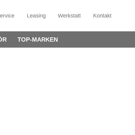
ervice
Leasing
Werkstatt
Kontakt
ÖR
TOP-MARKEN