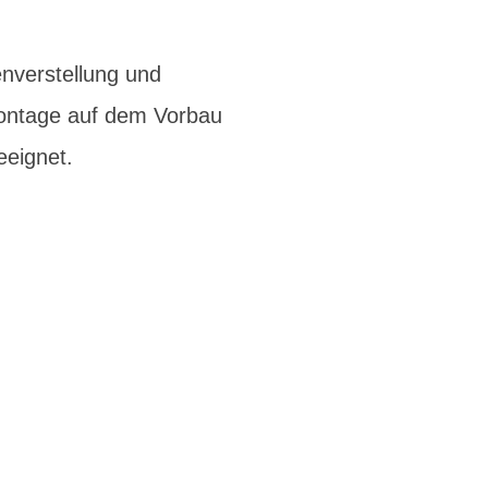
enverstellung und
 Montage auf dem Vorbau
eeignet.