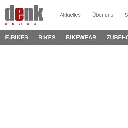
Aktuelles
Über uns
S
E-BIKES
BIKES
BIKEWEAR
ZUBEH