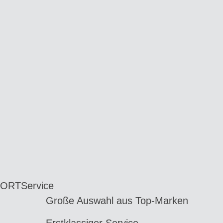
 ORT
Service
Große Auswahl aus Top-Marken