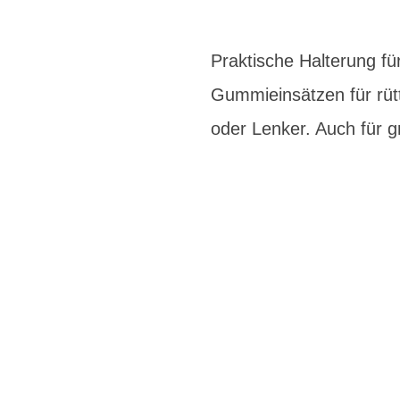
Praktische Halterung fü
Gummieinsätzen für rütt
oder Lenker. Auch für 