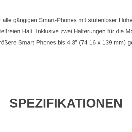
r alle gängigen Smart-Phones mit stufenloser Höh
elfreien Halt. Inklusive zwei Halterungen für die
größere Smart-Phones bis 4,3” (74 16 x 139 mm) g
SPEZIFIKATIONEN