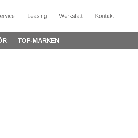
ervice
Leasing
Werkstatt
Kontakt
ÖR
TOP-MARKEN