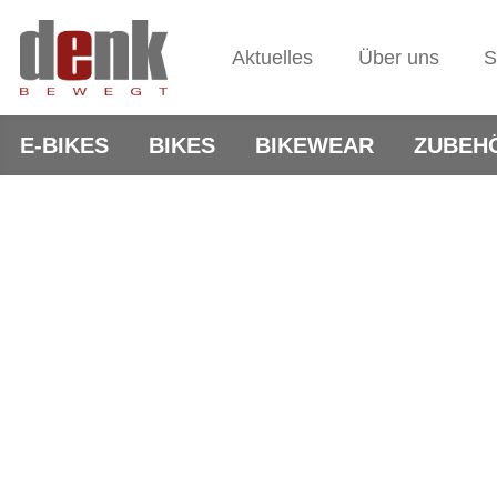
Aktuelles
Über uns
S
E-BIKES
BIKES
BIKEWEAR
ZUBEH