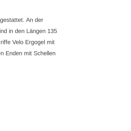
estattet. An der
 sind in den Längen 135
riffe Velo Ergogel mit
n Enden mit Schellen