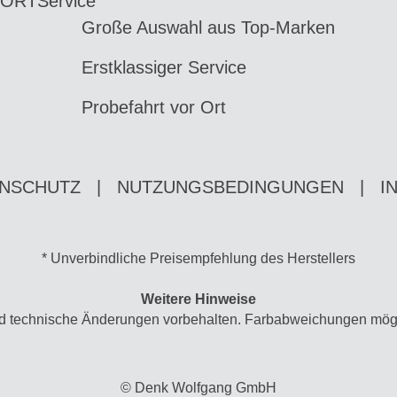
 ORT
Service
Große Auswahl aus Top-Marken
Erstklassiger Service
Probefahrt vor Ort
NSCHUTZ
|
NUTZUNGSBEDINGUNGEN
|
I
* Unverbindliche Preisempfehlung des Herstellers
Weitere Hinweise
und technische Änderungen vorbehalten. Farbabweichungen mögl
© Denk Wolfgang GmbH