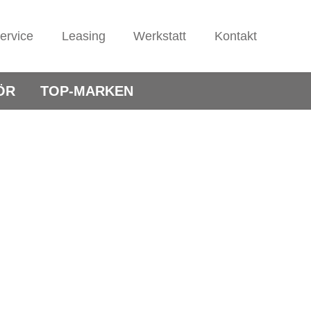
ervice
Leasing
Werkstatt
Kontakt
ÖR
TOP-MARKEN