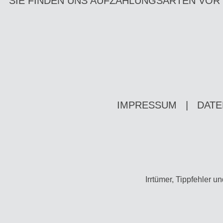
SIE FINDEN UNS AUF
ZAHLUNGSARTEN VOR
IMPRESSUM
|
DATE
Irrtümer, Tippfehler 