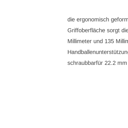
die ergonomisch geform
Griffoberfläche sorgt di
Millimeter und 135 Milli
Handballenunterstützun
schraubbarfür 22.2 mm 