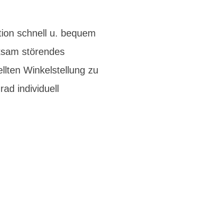
ion schnell u. bequem
rksam störendes
llten Winkelstellung zu
ad individuell