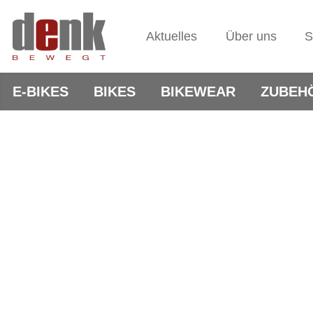
Aktuelles
Über uns
S
E-BIKES
BIKES
BIKEWEAR
ZUBEH