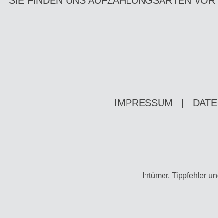
SIE FINDEN UNS AUF
ZAHLUNGSARTEN VOR
IMPRESSUM
|
DATE
Irrtümer, Tippfehler 