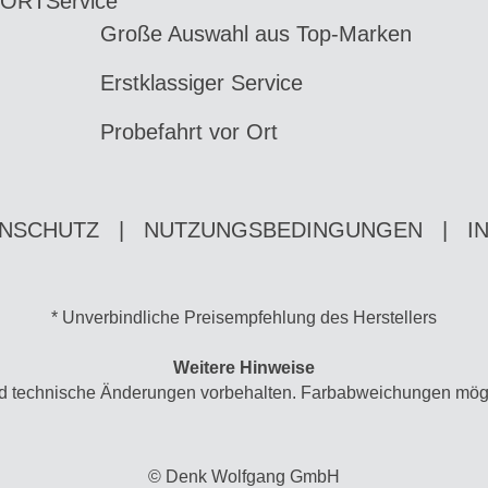
 ORT
Service
Große Auswahl aus Top-Marken
Erstklassiger Service
Probefahrt vor Ort
NSCHUTZ
|
NUTZUNGSBEDINGUNGEN
|
I
* Unverbindliche Preisempfehlung des Herstellers
Weitere Hinweise
und technische Änderungen vorbehalten. Farbabweichungen mögl
© Denk Wolfgang GmbH