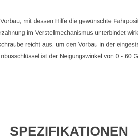
orbau, mit dessen Hilfe die gewünschte Fahrposit
 Verzahnung im Verstellmechanismus unterbindet wi
schraube reicht aus, um den Vorbau in der eingeste
 Inbusschlüssel ist der Neigungswinkel von 0 - 60 Gr
SPEZIFIKATIONEN