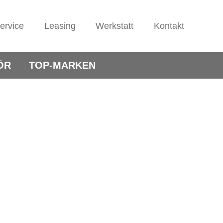
ervice
Leasing
Werkstatt
Kontakt
ÖR
TOP-MARKEN