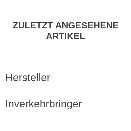
ZULETZT ANGESEHENE
ARTIKEL
Hersteller
Inverkehrbringer