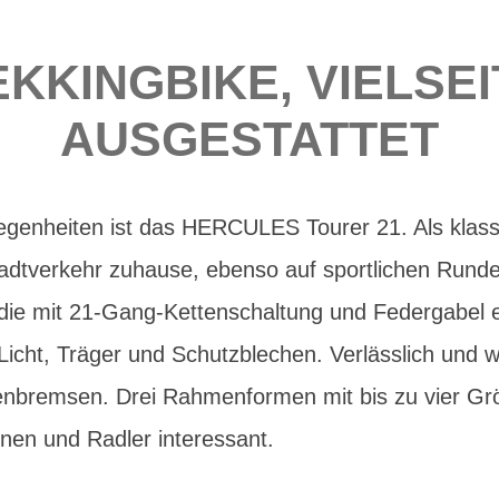
KKINGBIKE, VIELSEI
AUSGESTATTET
legenheiten ist das HERCULES Tourer 21. Als klass
tadtverkehr zuhause, ebenso auf sportlichen Runde
, die mit 21-Gang-Kettenschaltung und Federgabel e
-Licht, Träger und Schutzblechen. Verlässlich und w
enbremsen. Drei Rahmenformen mit bis zu vier G
nnen und Radler interessant.