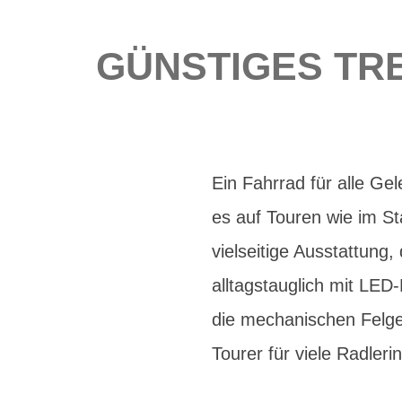
GÜNSTIGES TRE
Ein Fahrrad für alle Ge
es auf Touren wie im S
vielseitige Ausstattung
alltagstauglich mit LED
die mechanischen Felg
Tourer für viele Radleri