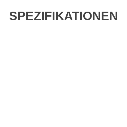
SPEZIFIKATIONEN
be fahren?