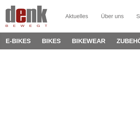
Aktuelles
Über uns
S
E-BIKES
BIKES
BIKEWEAR
ZUBEH