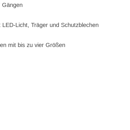
7 Gängen
it LED-Licht, Träger und Schutzblechen
n mit bis zu vier Größen
G
EN DIENSTRAD