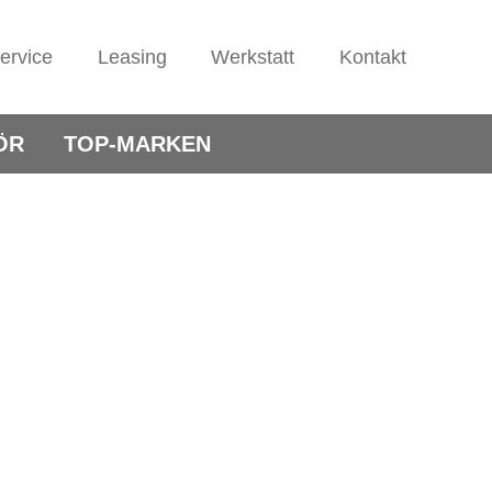
ervice
Leasing
Werkstatt
Kontakt
ÖR
TOP-MARKEN