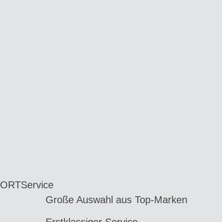
 ORT
Service
Große Auswahl aus Top-Marken