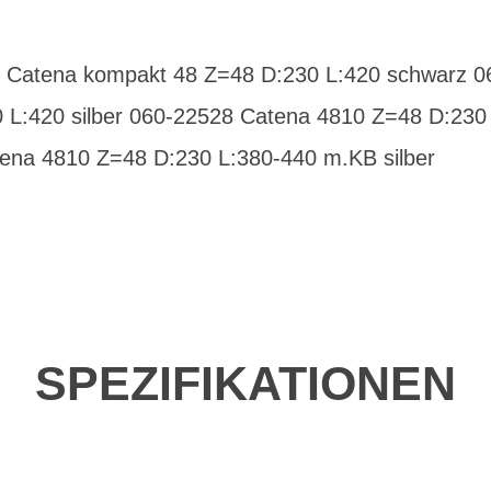
2 Catena kompakt 48 Z=48 D:230 L:420 schwarz 
 L:420 silber 060-22528 Catena 4810 Z=48 D:230
ena 4810 Z=48 D:230 L:380-440 m.KB silber
SPEZIFIKATIONEN