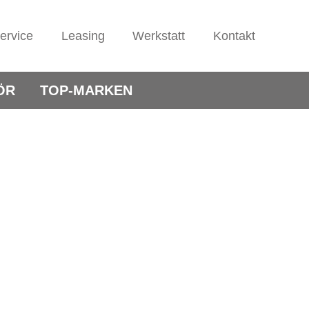
ervice
Leasing
Werkstatt
Kontakt
ÖR
TOP-MARKEN