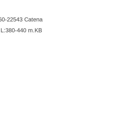
060-22543 Catena
 L:380-440 m.KB