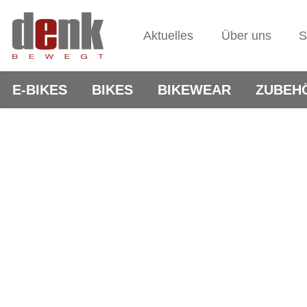
Aktuelles
Über uns
S
E-BIKES
BIKES
BIKEWEAR
ZUBEH