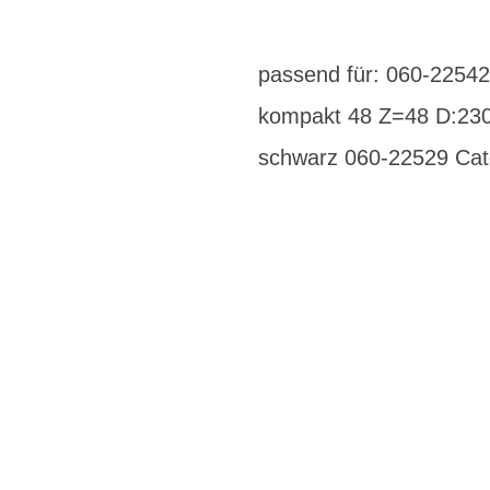
passend für: 060-2254
kompakt 48 Z=48 D:230
schwarz 060-22529 Cat