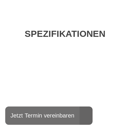
SPEZIFIKATIONEN
Einfach mal Probe
fahren?
Jetzt Termin vereinbaren