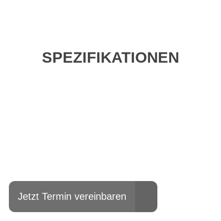
SPEZIFIKATIONEN
Einfach mal Probe
fahren?
Jetzt Termin vereinbaren