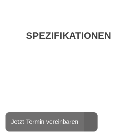
SPEZIFIKATIONEN
Einfach mal Probe
fahren?
Jetzt Termin vereinbaren