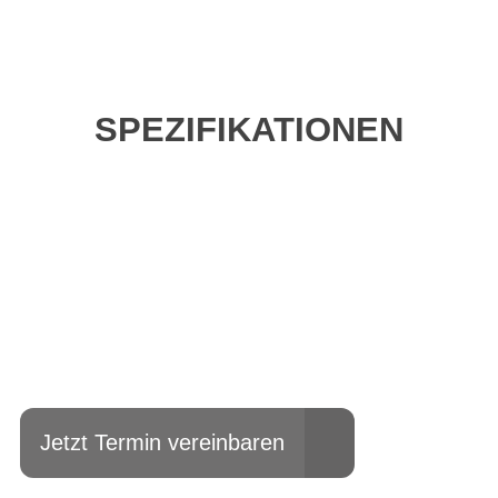
SPEZIFIKATIONEN
Einfach mal Probe
fahren?
Jetzt Termin vereinbaren