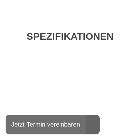
SPEZIFIKATIONEN
Einfach mal Probe
fahren?
Jetzt Termin vereinbaren