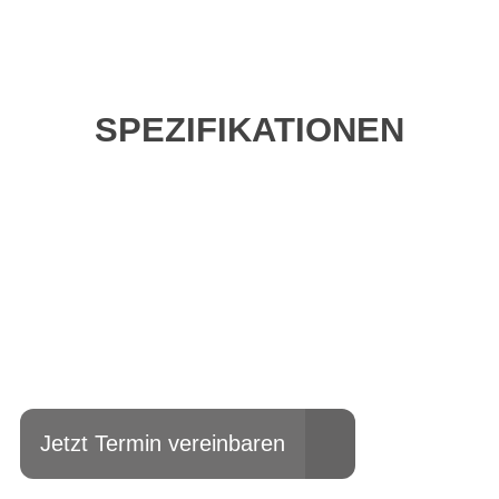
SPEZIFIKATIONEN
Einfach mal Probe
fahren?
Jetzt Termin vereinbaren