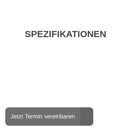
SPEZIFIKATIONEN
Einfach mal Probe
fahren?
Jetzt Termin vereinbaren