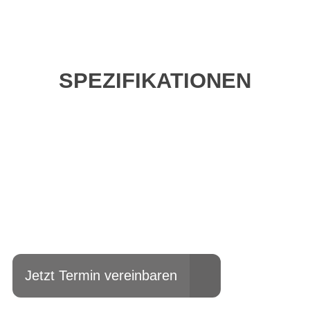
SPEZIFIKATIONEN
Einfach mal Probe
fahren?
Jetzt Termin vereinbaren