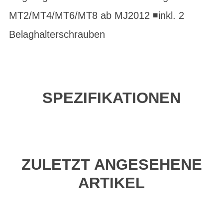
MT2/MT4/MT6/MT8 ab MJ2012 ◾inkl. 2
Belaghalterschrauben
SPEZIFIKATIONEN
ZULETZT ANGESEHENE
ARTIKEL