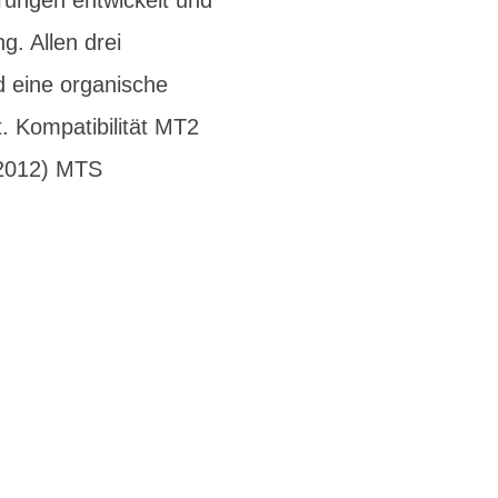
ungen entwickelt und
g. Allen drei
d eine organische
. Kompatibilität MT2
 2012) MTS