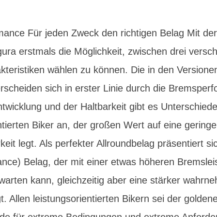
ance Für jeden Zweck den richtigen Belag Mit der
ura erstmals die Möglichkeit, zwischen drei versc
kteristiken wählen zu können. Die in den Versione
erscheiden sich in erster Linie durch die Bremspe
wicklung und der Haltbarkeit gibt es Unterschiede
ntierten Biker an, der großen Wert auf eine gerin
eit legt. Als perfekter Allroundbelag präsentiert s
nce) Belag, der mit einer etwas höheren Bremslei
fwarten kann, gleichzeitig aber eine stärker wahrn
. Allen leistungsorientierten Bikern sei der golden