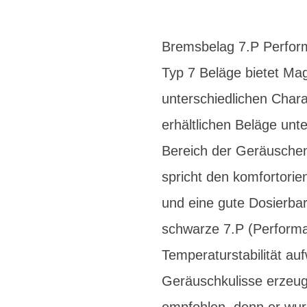
Bremsbelag 7.P Perform
Typ 7 Beläge bietet Mag
unterschiedlichen Chara
erhältlichen Beläge unt
Bereich der Geräuschent
spricht den komfortorie
und eine gute Dosierbark
schwarze 7.P (Performa
Temperaturstabilität au
Geräuschkulisse erzeugt