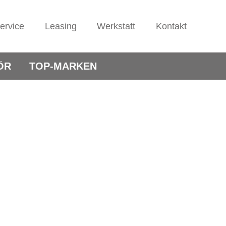
ervice
Leasing
Werkstatt
Kontakt
ÖR
TOP-MARKEN