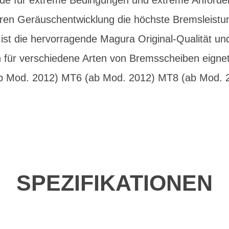
de für extreme Bedingungen und extreme Anforder
eren Geräuschentwicklung die höchste Bremsleistun
st die hervorragende Magura Original-Qualität un
h für verschiedene Arten von Bremsscheiben eignet
b Mod. 2012) MT6 (ab Mod. 2012) MT8 (ab Mod.
SPEZIFIKATIONEN