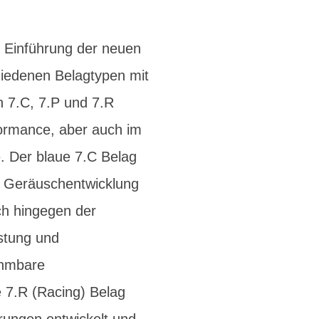
 Einführung der neuen
hiedenen Belagtypen mit
n 7.C, 7.P und 7.R
rformance, aber auch im
. Der blaue 7.C Belag
ge Geräuschentwicklung
ich hingegen der
stung und
ehmbare
e 7.R (Racing) Belag