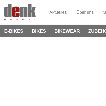
Aktuelles
Über uns
S
E-BIKES
BIKES
BIKEWEAR
ZUBEH