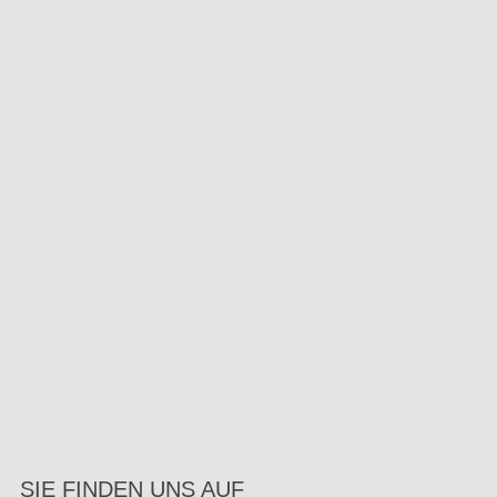
SIE FINDEN UNS AUF