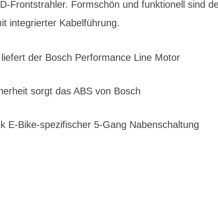
ED-Frontstrahler. Formschön und funktionell sind 
t integrierter Kabelführung.
b liefert der Bosch Performance Line Motor
herheit sorgt das ABS von Bosch
 E-Bike-spezifischer 5-Gang Nabenschaltung