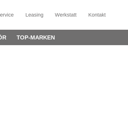
ervice
Leasing
Werkstatt
Kontakt
ÖR
TOP-MARKEN