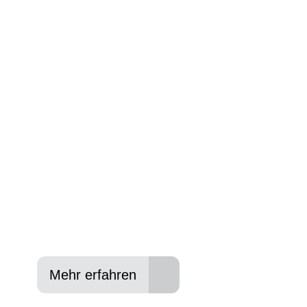
BIKE-LEASIN
EINFACH UND PREISGÜNSTIG ZUM NEU
Wir beraten Sie gerne welches Bike zu Ihre
Anforderungen passt - und können Ihnen att
Konditionen vermitteln.
In drei Schritten zum neuen Bike:
Lieblings-Bike aussuchen
Vertrag abschließen
Abholen und Spaß haben
Mehr erfahren