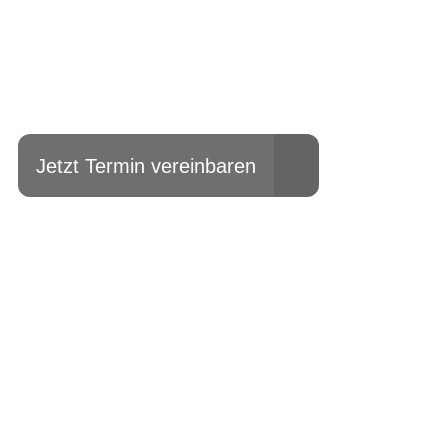
Einfach mal Pro
Jetzt Termin vereinbaren