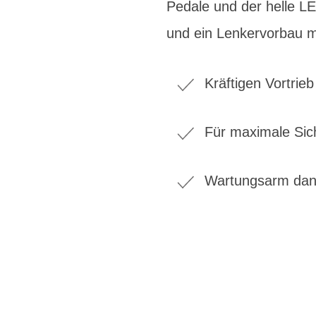
Pedale und der helle L
und ein Lenkervorbau mi
Kräftigen Vortrie
Für maximale Sic
Wartungsarm dank