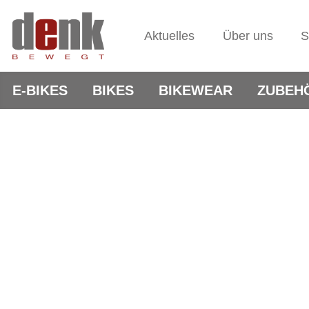
Aktuelles
Über uns
S
E-BIKES
BIKES
BIKEWEAR
ZUBEH