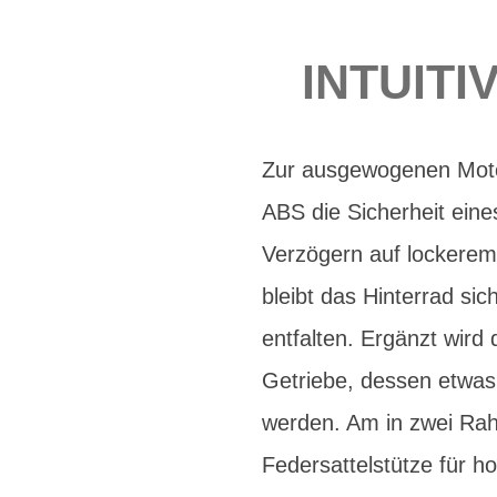
INTUITI
Zur ausgewogenen Moto
ABS die Sicherheit eine
Verzögern auf lockerem
bleibt das Hinterrad s
entfalten. Ergänzt wir
Getriebe, dessen etwas 
werden. Am in zwei Ra
Federsattelstütze für ho