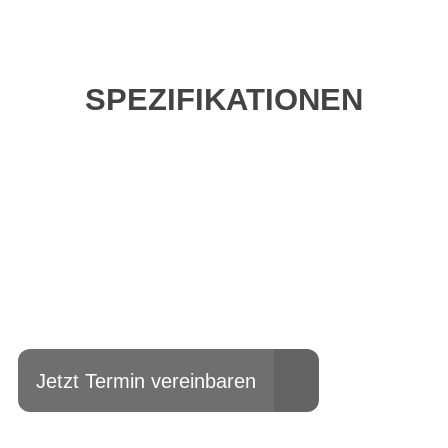
SPEZIFIKATIONEN
Einfach mal Probe
fahren?
Jetzt Termin vereinbaren