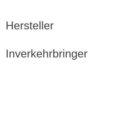
Hersteller
Inverkehrbringer