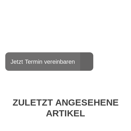
Einfach mal Probe
fahren?
Jetzt Termin vereinbaren
ZULETZT ANGESEHENE
ARTIKEL