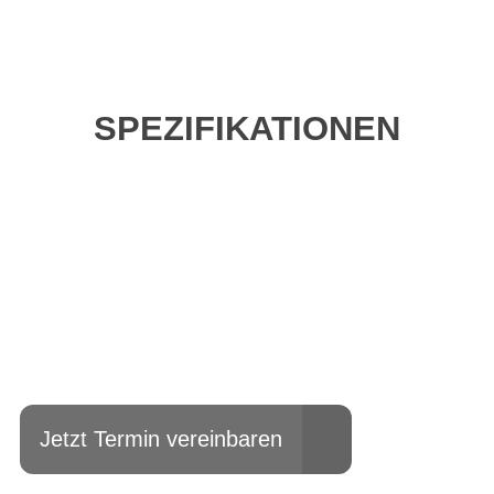
SPEZIFIKATIONEN
Einfach mal Probe
fahren?
Jetzt Termin vereinbaren