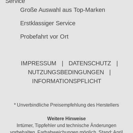
Service
Große Auswahl aus Top-Marken
Erstklassiger Service
Probefahrt vor Ort
IMPRESSUM
|
DATENSCHUTZ
|
NUTZUNGSBEDINGUNGEN
|
INFORMATIONSPFLICHT
* Unverbindliche Preisempfehlung des Herstellers
Weitere Hinweise
Irrtümer, Tippfehler und technische Änderungen
vorbehalten. Farbabweichungen möglich. Stand: April