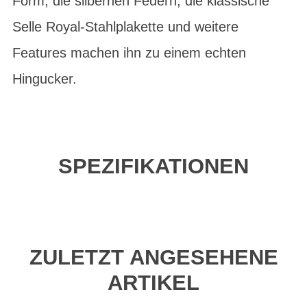
Form, die silbernen Federn, die klassische
Selle Royal-Stahlplakette und weitere
Features machen ihn zu einem echten
Hingucker.
SPEZIFIKATIONEN
ZULETZT ANGESEHENE
ARTIKEL