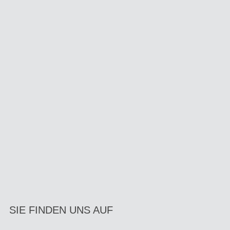
SIE FINDEN UNS AUF