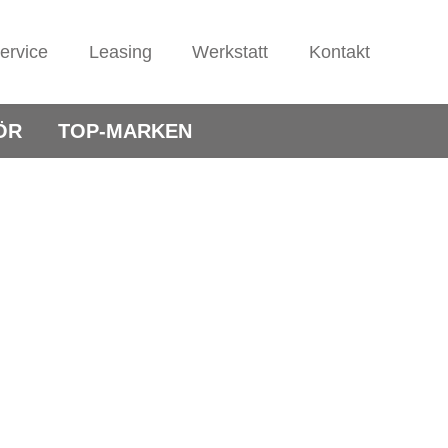
ervice
Leasing
Werkstatt
Kontakt
ÖR
TOP-MARKEN