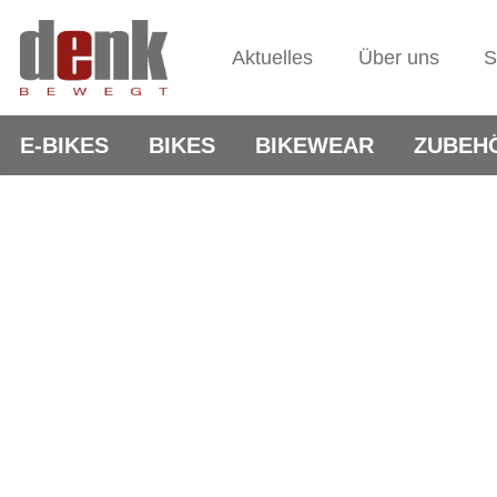
Aktuelles
Über uns
S
E-BIKES
BIKES
BIKEWEAR
ZUBEH