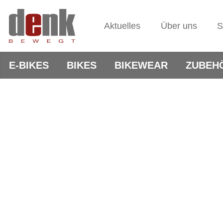
Aktuelles
Über uns
S
E-BIKES
BIKES
BIKEWEAR
ZUBEH