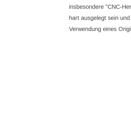
insbesondere ”CNC-Herg
hart ausgelegt sein un
Verwendung eines Origi