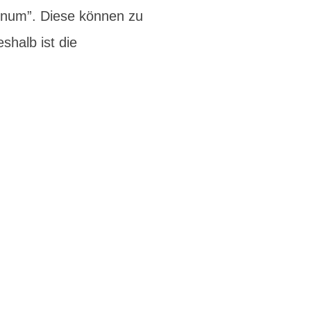
inum”. Diese können zu
halb ist die