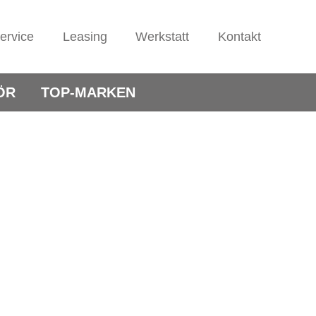
ervice
Leasing
Werkstatt
Kontakt
ÖR
TOP-MARKEN