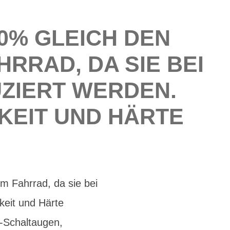
0% GLEICH DEN
RRAD, DA SIE BEI
ZIERT WERDEN.
KEIT UND HÄRTE
m Fahrrad, da sie bei
keit und Härte
s-Schaltaugen,