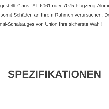
estellte” aus ”AL-6061 oder 7075-Flugzeug-Alum
d somit Schäden an Ihrem Rahmen verursachen. Des
nal-Schaltauges von Union Ihre sicherste Wahl!
SPEZIFIKATIONEN